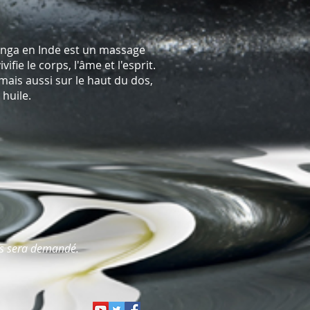
anga en Inde est un massage
ivifie le corps, l'âme et l'esprit.
mais aussi sur le haut du dos,
e avec ou sans huile.
us sera demandé.