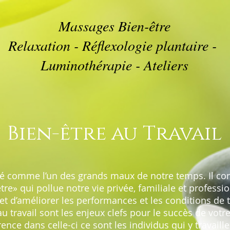
Massages Bien-être
Relaxation - Réflexologie plantaire -
Luminothérapie - Ateliers
Bien-être au Travail
ré comme l’un des grands maux de notre temps. Il co
tre» qui pollue notre vie privée, familiale et professio
et d’améliorer les performances et les conditions de t
au travail sont les enjeux clefs pour le succès de votre 
rence dans celle-ci ce sont les individus qui y travaill