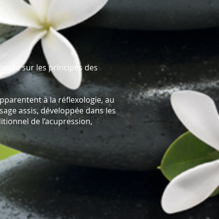
sée sur les principes des
pparentent à la réflexologie, au
sage assis, développée dans les
itionnel de l’acupression,