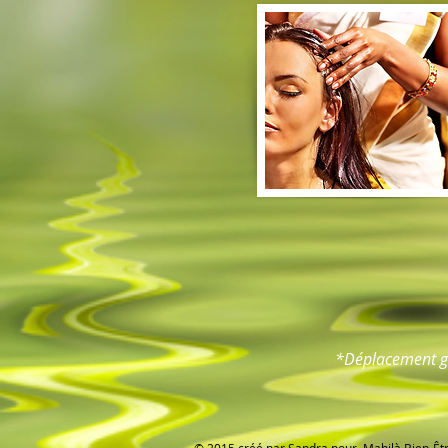
*Déplacement gr