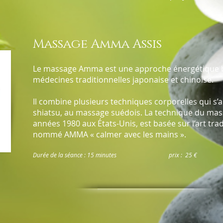
Massage Amma Assis
Le massage Amma est une approche énergétique ba
médecines traditionnelles japonaise et chinoise.
Il combine plusieurs techniques corporelles qui s’a
shiatsu, au massage suédois. La technique du mas
années 1980 aux États-Unis, est basée sur l’art trad
nommé AMMA « calmer avec les mains ».
Durée de la séance : 15 minutes prix : 25 €